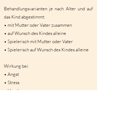
Behandlungsvarianten je nach Alter und auf
das Kind abgestimmt:
• mit Mutter oder Vater zusammen
• auf Wunsch des Kindes alleine
• Spielerisch mit Mutter oder Vater
• Spielerisch auf Wunsch des Kindes alleine
Wirkung bei:
• Angst
• Stress
• Unruhe
• Fehlendem Selbstvertrauen
• Einsamkeit
• Traurigkeit
• Schlafstörungen
• Kopfschmerzen